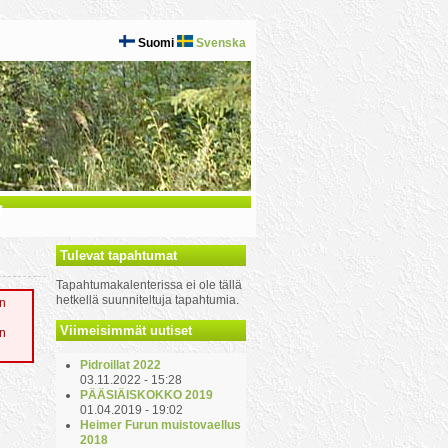
Suomi
Svenska
t
Tulevat tapahtumat
Tapahtumakalenterissa ei ole tällä
hetkellä suunniteltuja tapahtumia.
in
Viimeisimmät uutiset
in
Pidroillat 2022
03.11.2022 - 15:28
PÄÄSIÄISKOKKO 2019
01.04.2019 - 19:02
Heimer Furun muistovaellus
2018