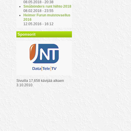
08.05.2018 - 20:38
Småbönders runt hiihto 2018
08.02.2018 - 23:55
Heimer Furun muistovaellus
2016
12.05.2016 - 16:12
Sponsorit
Sivuilla 17,658 kävijää alkaen
3.10.2010.