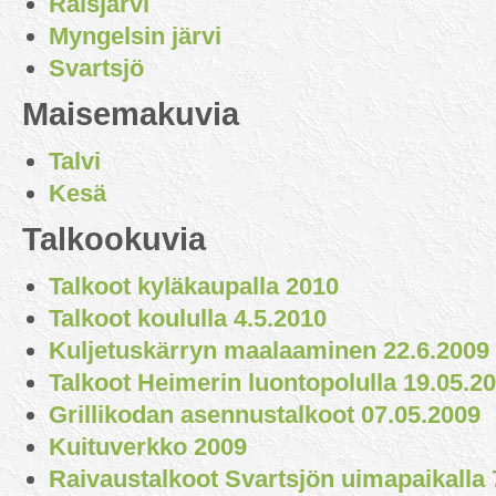
Raisjärvi
Myngelsin järvi
Svartsjö
Maisemakuvia
Talvi
Kesä
Talkookuvia
Talkoot kyläkaupalla 2010
Talkoot koululla 4.5.2010
Kuljetuskärryn maalaaminen 22.6.2009
Talkoot Heimerin luontopolulla 19.05.2
Grillikodan asennustalkoot 07.05.2009
Kuituverkko 2009
Raivaustalkoot Svartsjön uimapaikalla 