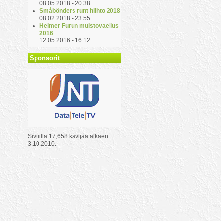
08.05.2018 - 20:38
Småbönders runt hiihto 2018
08.02.2018 - 23:55
Heimer Furun muistovaellus
2016
12.05.2016 - 16:12
Sponsorit
Sivuilla 17,658 kävijää alkaen
3.10.2010.