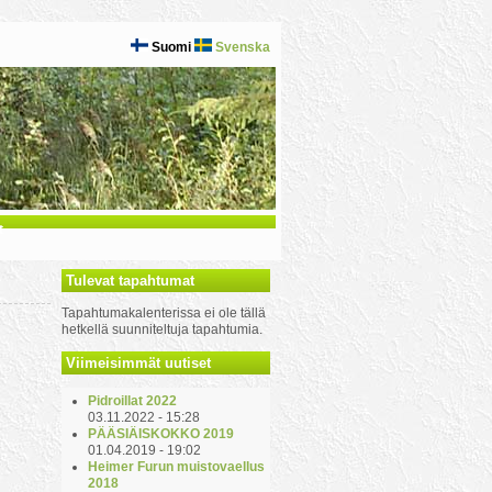
Suomi
Svenska
t
Tulevat tapahtumat
Tapahtumakalenterissa ei ole tällä
hetkellä suunniteltuja tapahtumia.
Viimeisimmät uutiset
Pidroillat 2022
03.11.2022 - 15:28
PÄÄSIÄISKOKKO 2019
01.04.2019 - 19:02
Heimer Furun muistovaellus
2018